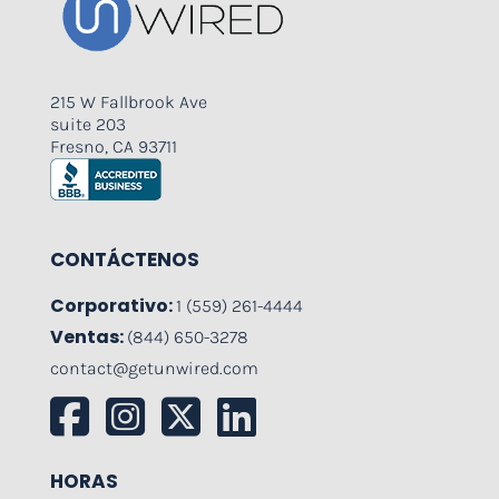
215 W Fallbrook Ave
suite 203
Fresno, CA 93711
CONTÁCTENOS
Corporativo:
1 (559) 261-4444
Ventas:
(844) 650-3278
contact@getunwired.com
HORAS