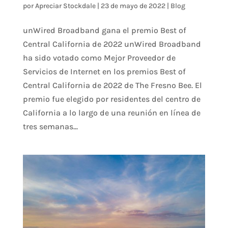
por
Apreciar Stockdale
|
23 de mayo de 2022
|
Blog
unWired Broadband gana el premio Best of
Central California de 2022 unWired Broadband
ha sido votado como Mejor Proveedor de
Servicios de Internet en los premios Best of
Central California de 2022 de The Fresno Bee. El
premio fue elegido por residentes del centro de
California a lo largo de una reunión en línea de
tres semanas...