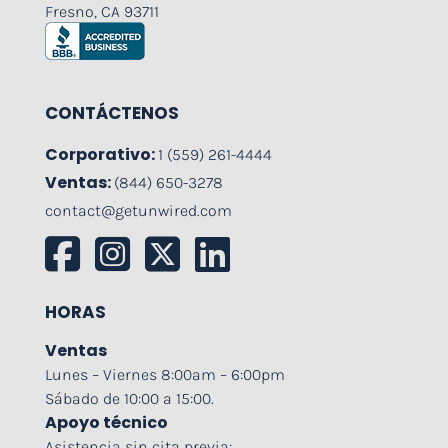
Fresno, CA 93711
CONTÁCTENOS
Corporativo:
1 (559) 261-4444
Ventas:
(844) 650-3278
contact@getunwired.com
HORAS
Ventas
Lunes – Viernes 8:00am – 6:00pm
Sábado de 10:00 a 15:00.
Apoyo técnico
Asistencia sin cita previa: