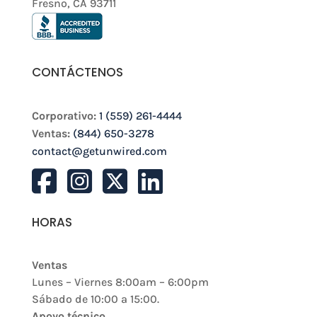
Fresno, CA 93711
CONTÁCTENOS
Corporativo:
1 (559) 261-4444
Ventas:
(844) 650-3278
contact@getunwired.com
HORAS
Ventas
Lunes – Viernes 8:00am – 6:00pm
Sábado de 10:00 a 15:00.
Apoyo técnico