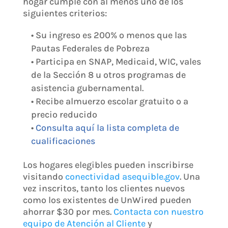
hogar cumple con al menos uno de los
siguientes criterios:
• Su ingreso es 200% o menos que las
Pautas Federales de Pobreza
• Participa en SNAP, Medicaid, WIC, vales
de la Sección 8 u otros programas de
asistencia gubernamental.
• Recibe almuerzo escolar gratuito o a
precio reducido
•
Consulta aquí la lista completa de
cualificaciones
Los hogares elegibles pueden inscribirse
visitando
conectividad asequible.gov
. Una
vez inscritos, tanto los clientes nuevos
como los existentes de UnWired pueden
ahorrar $30 por mes.
Contacta con nuestro
equipo de Atención al Cliente
y