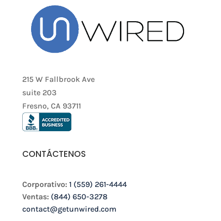
215 W Fallbrook Ave
suite 203
Fresno, CA 93711
CONTÁCTENOS
Corporativo:
1 (559) 261-4444
Ventas:
(844) 650-3278
contact@getunwired.com