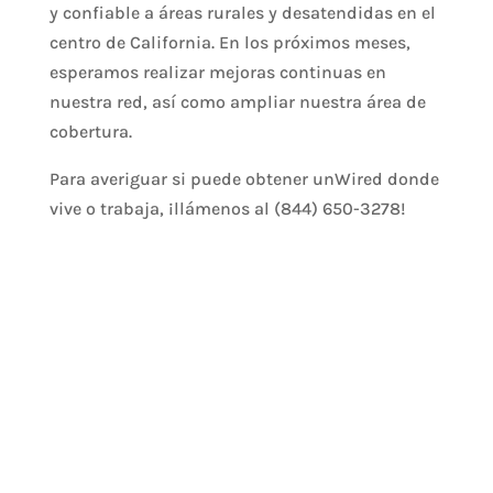
y confiable a áreas rurales y desatendidas en el
centro de California. En los próximos meses,
esperamos realizar mejoras continuas en
nuestra red, así como ampliar nuestra área de
cobertura.
Para averiguar si puede obtener unWired donde
vive o trabaja, ¡llámenos al (844) 650-3278!