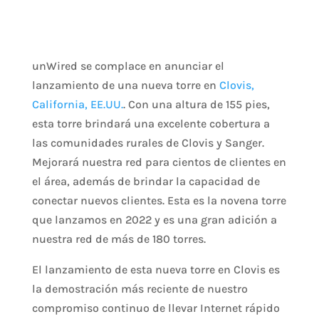
unWired se complace en anunciar el
lanzamiento de una nueva torre en
Clovis,
California, EE.UU.
. Con una altura de 155 pies,
esta torre brindará una excelente cobertura a
las comunidades rurales de Clovis y Sanger.
Mejorará nuestra red para cientos de clientes en
el área, además de brindar la capacidad de
conectar nuevos clientes. Esta es la novena torre
que lanzamos en 2022 y es una gran adición a
nuestra red de más de 180 torres.
El lanzamiento de esta nueva torre en Clovis es
la demostración más reciente de nuestro
compromiso continuo de llevar Internet rápido