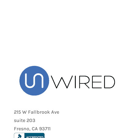
215 W Fallbrook Ave
suite 203
Fresno, CA 93711