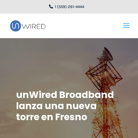
1 (559) 261-4444
unWired Broadband
lanza una nueva
torre en Fresno