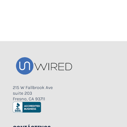
215 W Fallbrook Ave
suite 203
Fresno, CA 93711