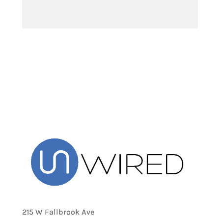
215 W Fallbrook Ave