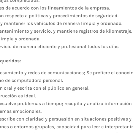
bajos completados.
tes de acuerdo con los lineamientos de la empresa.
con respecto a políticas y procedimientos de seguridad.
s y mantener los vehículos de manera limpia y ordenada.
ntenimiento y servicio, y mantiene registros de kilometraje.
limpia y ordenada.
rvicio de manera eficiente y profesional todos los días.
equeridos:
esamiento y redes de comunicaciones; Se prefiere el conocim
rno de computadora personal.
oral y escrita con el público en general.
rucción es ideal.
resuelve problemas a tiempo; recopila y analiza información
 temas emocionales.
escribe con claridad y persuasión en situaciones positivas y
nes o entornos grupales, capacidad para leer e interpretar i