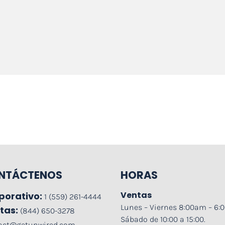
NTÁCTENOS
HORAS
Ventas
porativo:
1 (559) 261-4444
Lunes – Viernes 8:00am – 6
tas:
(844) 650-3278
Sábado de 10:00 a 15:00.
act@getunwired.com