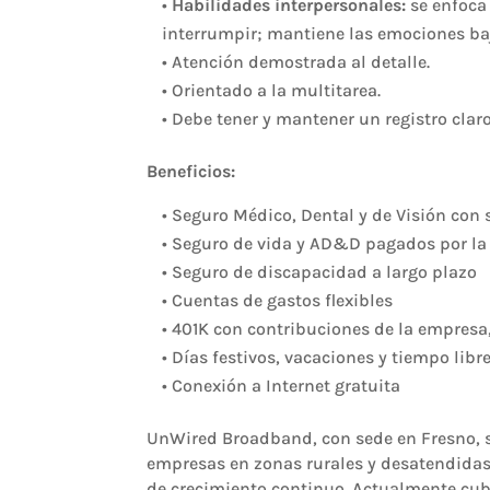
•
Habilidades interpersonales:
se enfoca 
interrumpir; mantiene las emociones bajo
• Atención demostrada al detalle.
• Orientado a la multitarea.
• Debe tener y mantener un registro clar
Beneficios:
• Seguro Médico, Dental y de Visión con 
• Seguro de vida y AD&D pagados por l
• Seguro de discapacidad a largo plazo
• Cuentas de gastos flexibles
• 401K con contribuciones de la empresa
• Días festivos, vacaciones y tiempo li
• Conexión a Internet gratuita
UnWired Broadband, con sede en Fresno, se
empresas en zonas rurales y desatendidas
de crecimiento continuo. Actualmente cub