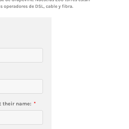
 operadores de DSL, cable y fibra.
t their name:
*