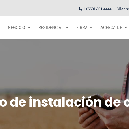
1 (559) 261-4444
Cliente
A
NEGOCIO
RESIDENCIAL
FIBRA
ACERCA DE
o de instalación de