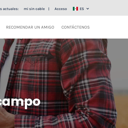
s actuales:
mi sin cable
Acceso
ES
RECOMENDAR UN AMIGO
CONTÁCTENOS
 campo