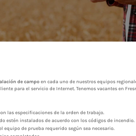
talación de campo
en cada uno de nuestros equipos regionale
cliente para el servicio de Internet. Tenemos vacantes en Fre
on las especificaciones de la orden de trabajo.
ado estén instalados de acuerdo con los códigos de incendio.
 el equipo de prueba requerido según sea necesario.