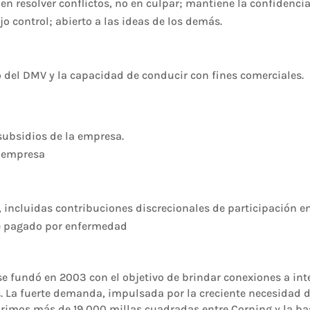
en resolver conflictos, no en culpar; mantiene la confidenci
 control; abierto a las ideas de los demás.
o del DMV y la capacidad de conducir con fines comerciales.
subsidios de la empresa.
a empresa
, incluidas contribuciones discrecionales de participación e
bre pagado por enfermedad
 fundó en 2003 con el objetivo de brindar conexiones a inte
. La fuerte demanda, impulsada por la creciente necesidad 
rimos más de 19,000 millas cuadradas entre Corning y la bas