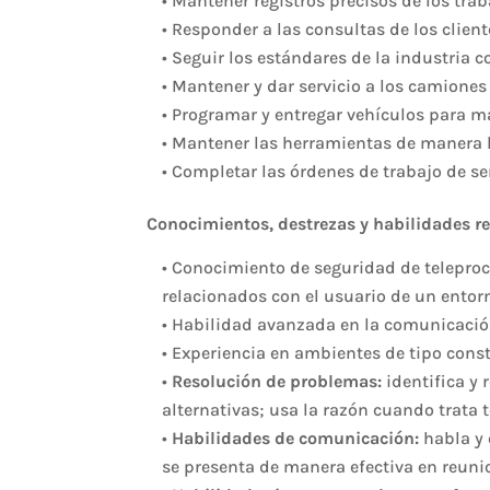
• Mantener registros precisos de los tra
• Responder a las consultas de los clien
• Seguir los estándares de la industria 
• Mantener y dar servicio a los camione
• Programar y entregar vehículos para ma
• Mantener las herramientas de manera 
• Completar las órdenes de trabajo de se
Conocimientos, destrezas y habilidades r
• Conocimiento de seguridad de teleproc
relacionados con el usuario de un ento
• Habilidad avanzada en la comunicación 
• Experiencia en ambientes de tipo const
•
Resolución de problemas:
identifica y 
alternativas; usa la razón cuando trata
•
Habilidades de comunicación:
habla y 
se presenta de manera efectiva en reunio