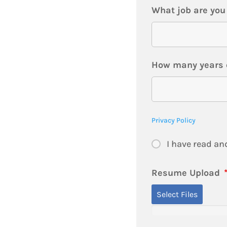
What job are you
How many years o
Privacy Policy
I have read an
Resume Upload
Select Files