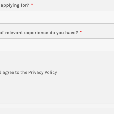
 applying for?
*
f relevant experience do you have?
*
d agree to the Privacy Policy
*