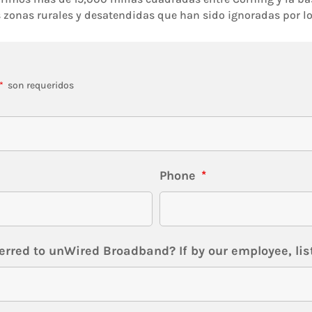
 zonas rurales y desatendidas que han sido ignoradas por los
*
son requeridos
Phone
*
erred to unWired Broadband? If by our employee, lis