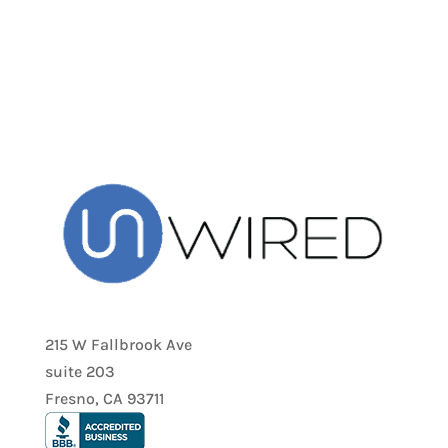
215 W Fallbrook Ave
suite 203
Fresno, CA 93711